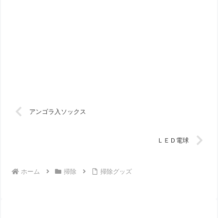
アンゴラ入ソックス
ＬＥＤ電球
ホーム
掃除
掃除グッズ