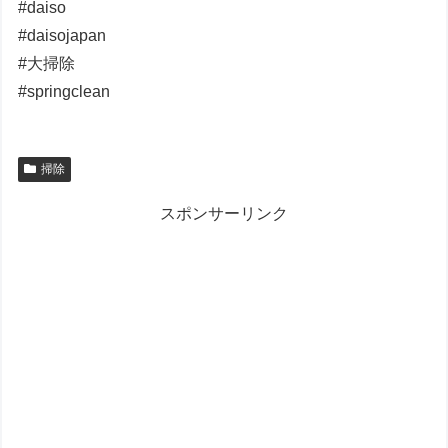
#daiso
#daisojapan
#大掃除
#springclean
掃除
スポンサーリンク