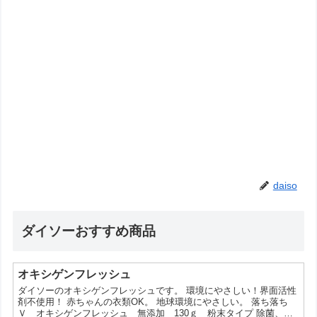
daiso
ダイソーおすすめ商品
オキシゲンフレッシュ
ダイソーのオキシゲンフレッシュです。 環境にやさしい！界面活性
剤不使用！ 赤ちゃんの衣類OK。 地球環境にやさしい。 落ち落ち
Ｖ オキシゲンフレッシュ 無添加 130ｇ 粉末タイプ 除菌、漂