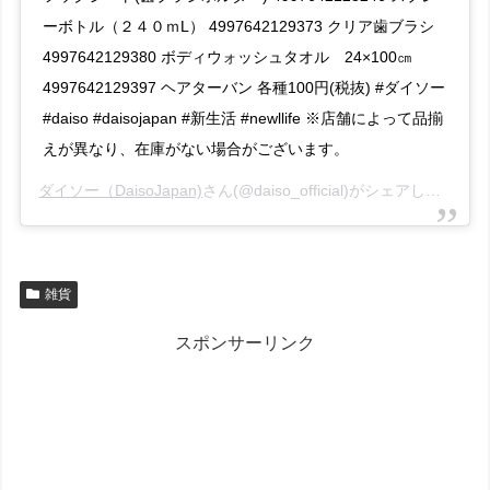
ーボトル（２４０ｍL） 4997642129373 クリア歯ブラシ
4997642129380 ボディウォッシュタオル 24×100㎝
4997642129397 ヘアターバン 各種100円(税抜) #ダイソー
#daiso #daisojapan #新生活 #newllife ※店舗によって品揃
えが異なり、在庫がない場合がございます。
ダイソー（DaisoJapan)
さん(@daiso_official)がシェアした投稿 –
雑貨
スポンサーリンク