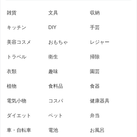
雑貨
文具
収納
キッチン
DIY
手芸
美容コスメ
おもちゃ
レジャー
トラベル
衛生
掃除
衣類
趣味
園芸
植物
食料品
食器
電気小物
コスパ
健康器具
ダイエット
ペット
弁当
車・自転車
電池
お風呂