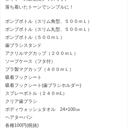
落ち着いたトーンでシンプルに！
ポンプボトル（スリム角型、５００ｍＬ）
ポンプボトル（スリム丸型、５００ｍＬ）
ポンプボトル（５００ｍＬ）
歯ブラシスタンド
アクリルマグカップ（２００ｍＬ）
ソープケース（フタ付）
プラ製マグカップ（４００ｍＬ）
吸着フックシート
吸着フックシート(歯ブラシホルダー)
スプレーボトル（２４０ｍL）
クリア歯ブラシ
ボディウォッシュタオル 24×100㎝
ヘアターバン
各種100円(税抜)