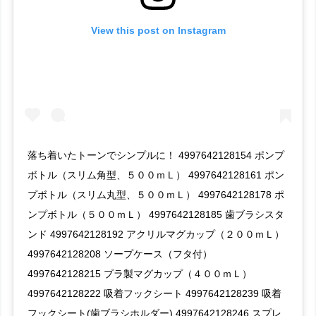
View this post on Instagram
落ち着いたトーンでシンプルに！ 4997642128154 ポンプ
ボトル（スリム角型、５００ｍＬ） 4997642128161 ポン
プボトル（スリム丸型、５００ｍＬ） 4997642128178 ポ
ンプボトル（５００ｍＬ） 4997642128185 歯ブラシスタ
ンド 4997642128192 アクリルマグカップ（２００ｍＬ）
4997642128208 ソープケース（フタ付）
4997642128215 プラ製マグカップ（４００ｍＬ）
4997642128222 吸着フックシート 4997642128239 吸着
フックシート(歯ブラシホルダー) 4997642128246 スプレ