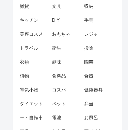
雑貨
文具
収納
キッチン
DIY
手芸
美容コスメ
おもちゃ
レジャー
トラベル
衛生
掃除
衣類
趣味
園芸
植物
食料品
食器
電気小物
コスパ
健康器具
ダイエット
ペット
弁当
車・自転車
電池
お風呂