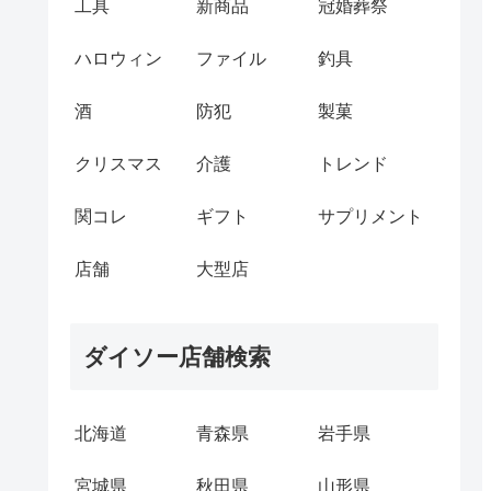
工具
新商品
冠婚葬祭
ハロウィン
ファイル
釣具
酒
防犯
製菓
クリスマス
介護
トレンド
関コレ
ギフト
サプリメント
店舗
大型店
ダイソー店舗検索
北海道
青森県
岩手県
宮城県
秋田県
山形県