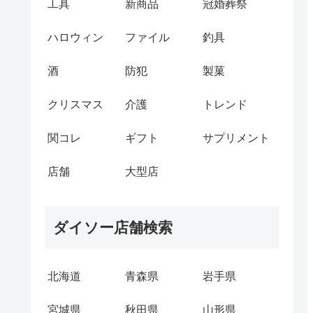
工具
新商品
冠婚葬祭
ハロウィン
ファイル
釣具
酒
防犯
製菓
クリスマス
介護
トレンド
関コレ
ギフト
サプリメント
店舗
大型店
ダイソー店舗検索
北海道
青森県
岩手県
宮城県
秋田県
山形県