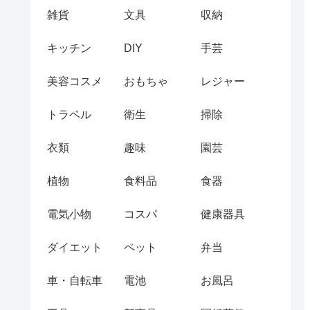
雑貨
文具
収納
キッチン
DIY
手芸
美容コスメ
おもちゃ
レジャー
トラベル
衛生
掃除
衣類
趣味
園芸
植物
食料品
食器
電気小物
コスパ
健康器具
ダイエット
ペット
弁当
車・自転車
電池
お風呂