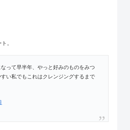
ート。
になって早半年、やっと好みのものをみつ
やすい私でもこれはクレンジングするまで
日