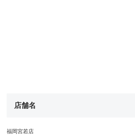
店舗名
福岡宮若店