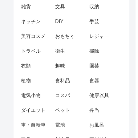
雑貨
文具
収納
キッチン
DIY
手芸
美容コスメ
おもちゃ
レジャー
トラベル
衛生
掃除
衣類
趣味
園芸
植物
食料品
食器
電気小物
コスパ
健康器具
ダイエット
ペット
弁当
車・自転車
電池
お風呂