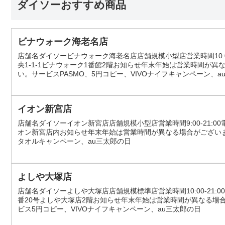
ダイソーおすすめ商品
ビナウォーク海老名店
店舗名ダイソービナウォーク海老名店店舗規模小型店営業時間10:00-2
央1-1-1ビナウォーク1番館2階お知らせ年末年始は営業時間が
い。サービスPASMO、5円コピー、VIVOナイフキャンペーン、a
イオン新宮店
店舗名ダイソーイオン新宮店店舗規模小型店営業時間9:00-21:00電話番
オン新宮店内お知らせ年末年始は営業時間が異なる場合がござい
タオルキャンペーン、au三太郎の日
よしや大塚店
店舗名ダイソーよしや大塚店店舗規模標準店営業時間10:00-21:00電
番20号よしや大塚店2階お知らせ年末年始は営業時間が異なる場
ビス5円コピー、VIVOナイフキャンペーン、au三太郎の日