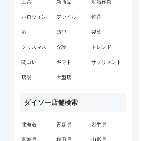
工具
新商品
冠婚葬祭
ハロウィン
ファイル
釣具
酒
防犯
製菓
クリスマス
介護
トレンド
関コレ
ギフト
サプリメント
店舗
大型店
ダイソー店舗検索
北海道
青森県
岩手県
宮城県
秋田県
山形県