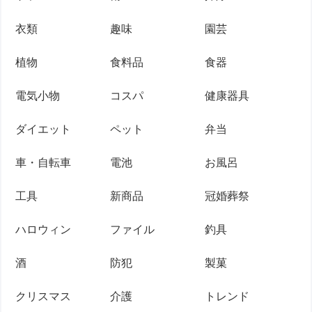
衣類
趣味
園芸
植物
食料品
食器
電気小物
コスパ
健康器具
ダイエット
ペット
弁当
車・自転車
電池
お風呂
工具
新商品
冠婚葬祭
ハロウィン
ファイル
釣具
酒
防犯
製菓
クリスマス
介護
トレンド