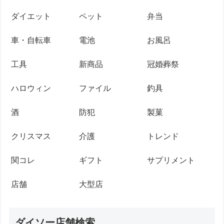
ダイエット
ペット
弁当
車・自転車
電池
お風呂
工具
新商品
冠婚葬祭
ハロウィン
ファイル
釣具
酒
防犯
製菓
クリスマス
介護
トレンド
関コレ
ギフト
サプリメント
店舗
大型店
ダイソー店舗検索