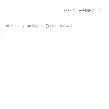
ドン・キホーテ福島店
ホーム
店舗
西小山駅ビル店