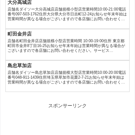
大分高城店
店舗名ダイソー大分高城店店舗規模小型店営業時間10:00-21:00電話
番号097-503-1762住所大分県大分市日吉町12-24お知らせ年末年始は
営業時間が異なる場合がございますので各店舗にお問い合わせくだ
さい。サービス5円コピー、5ツ星タオルキャンペーン、au三太郎の
日
町田金井店
店舗名町田金井店店舗規模小型店営業時間 10:00-19:00住所 東京都
町田市金井8丁目16-25お知らせ年末年始は営業時間が異なる場合が
ございますので各店舗にお問い合わせください。サービス
PayPay、シールキャンペーン（ジョセフジョセフ）
島忠草加店
店舗名ダイソー島忠草加店店舗規模大型店営業時間10:00-20:00電話
番号048-911-1439住所埼玉県草加市花栗2-7-21お知らせ年末年始は
営業時間が異なる場合がございますので各店舗にお問い合わせくだ
さい。サービスau三太郎の日
スポンサーリンク