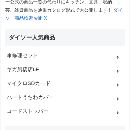
ー公式の商品一覧の代わりにキッチン、文具、収納、手
芸、雑貨商品を通販カタログ形式で大公開します！
ダイ
ソー商品検索 with X
ダイソー人気商品
傘修理セット
ギガ船橋店6F
マイクロSDカード
ハートうちわカバー
コードストッパー