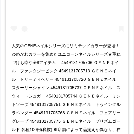
人気のGENEネイルシリーズにリミテッドカラーが登場！
ゆめかわカラーを集めたユニコーンネイルシリーズ★重ね
づけも◎な全8アイテム！ 4549131705706 ＧＥＮＥネイ
ル ファンタジーピンク 4549131705713 ＧＥＮＥネイ
ル ドリーミィベリー 4549131705720 ＧＥＮＥネイル
スターリーシャイン 4549131705737 ＧＥＮＥネイル ス
ウィートシュガー 4549131705744 ＧＥＮＥネイル ミン
トソーダ 4549131705751 ＧＥＮＥネイル トゥインクル
ラベンダー 4549131705768 ＧＥＮＥネイル フェアリー
グレープ 4549131705775 ＧＥＮＥネイル プリズムゴー
ルド 各種100円(税抜) ※店舗によって品揃えが異なり、在