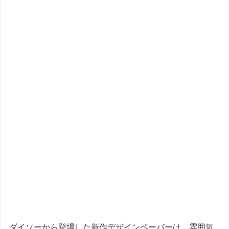
ダイソーから登場した新作デザインペーパーは、雰囲気