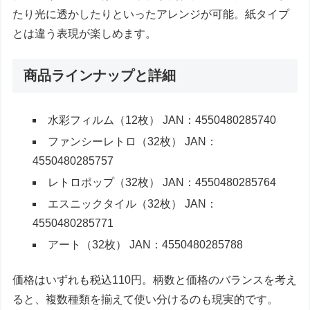
たり光に透かしたりといったアレンジが可能。紙タイプ
とは違う表現が楽しめます。
商品ラインナップと詳細
水彩フィルム（12枚） JAN：4550480285740
ファンシーレトロ（32枚） JAN：
4550480285757
レトロポップ（32枚） JAN：4550480285764
エスニックタイル（32枚） JAN：
4550480285771
アート（32枚） JAN：4550480285788
価格はいずれも税込110円。柄数と価格のバランスを考え
ると、複数種類を揃えて使い分けるのも現実的です。