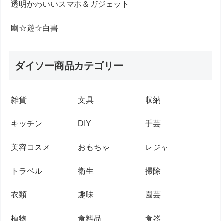
透明かわいいスマホ＆ガジェット
幽☆遊☆白書
ダイソー商品カテゴリー
雑貨
文具
収納
キッチン
DIY
手芸
美容コスメ
おもちゃ
レジャー
トラベル
衛生
掃除
衣類
趣味
園芸
植物
食料品
食器