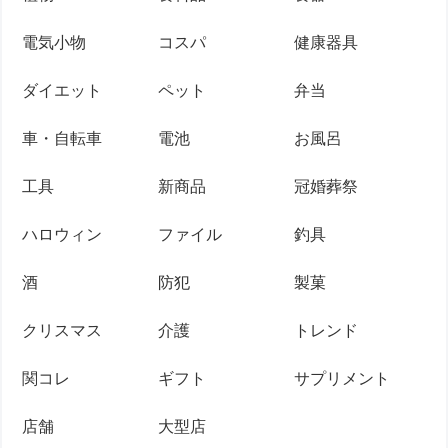
電気小物
コスパ
健康器具
ダイエット
ペット
弁当
車・自転車
電池
お風呂
工具
新商品
冠婚葬祭
ハロウィン
ファイル
釣具
酒
防犯
製菓
クリスマス
介護
トレンド
関コレ
ギフト
サプリメント
店舗
大型店