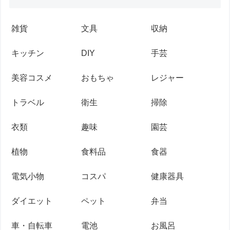
雑貨
文具
収納
キッチン
DIY
手芸
美容コスメ
おもちゃ
レジャー
トラベル
衛生
掃除
衣類
趣味
園芸
植物
食料品
食器
電気小物
コスパ
健康器具
ダイエット
ペット
弁当
車・自転車
電池
お風呂