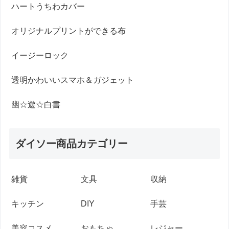
ハートうちわカバー
オリジナルプリントができる布
イージーロック
透明かわいいスマホ＆ガジェット
幽☆遊☆白書
ダイソー商品カテゴリー
雑貨
文具
収納
キッチン
DIY
手芸
美容コスメ
おもちゃ
レジャー