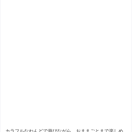
カラフルなねんどで遊びながら、おままごとまで楽しめ