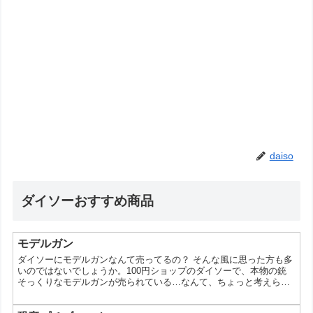
daiso
ダイソーおすすめ商品
モデルガン
ダイソーにモデルガンなんて売ってるの？ そんな風に思った方も多
いのではないでしょうか。100円ショップのダイソーで、本物の銃
そっくりなモデルガンが売られている…なんて、ちょっと考えられ
ませんよね。 結論から言うと、ダイソーのような100円ショップ
で、発射可能なモデルガンが販売されることはありません。 なぜダ