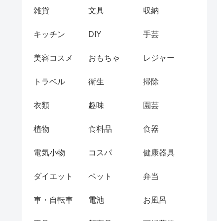
雑貨
文具
収納
キッチン
DIY
手芸
美容コスメ
おもちゃ
レジャー
トラベル
衛生
掃除
衣類
趣味
園芸
植物
食料品
食器
電気小物
コスパ
健康器具
ダイエット
ペット
弁当
車・自転車
電池
お風呂