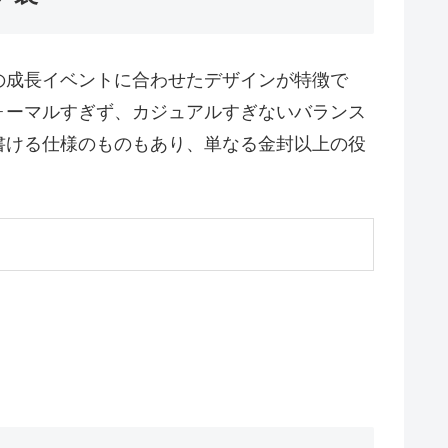
の成長イベントに合わせたデザインが特徴で
ォーマルすぎず、カジュアルすぎないバランス
書ける仕様のものもあり、単なる金封以上の役
）