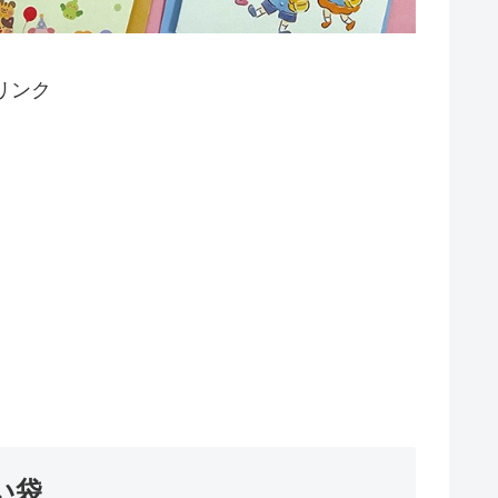
リンク
い袋