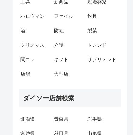
工具
新商品
冠婚葬祭
ハロウィン
ファイル
釣具
酒
防犯
製菓
クリスマス
介護
トレンド
関コレ
ギフト
サプリメント
店舗
大型店
ダイソー店舗検索
北海道
青森県
岩手県
宮城県
秋田県
山形県