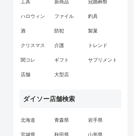
工具
新商品
冠婚葬祭
ハロウィン
ファイル
釣具
酒
防犯
製菓
クリスマス
介護
トレンド
関コレ
ギフト
サプリメント
店舗
大型店
ダイソー店舗検索
北海道
青森県
岩手県
宮城県
秋田県
山形県