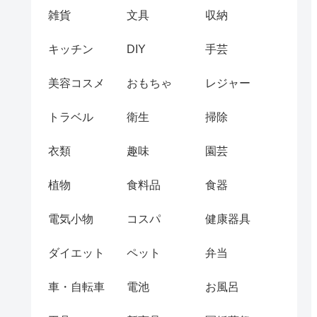
雑貨
文具
収納
キッチン
DIY
手芸
美容コスメ
おもちゃ
レジャー
トラベル
衛生
掃除
衣類
趣味
園芸
植物
食料品
食器
電気小物
コスパ
健康器具
ダイエット
ペット
弁当
車・自転車
電池
お風呂