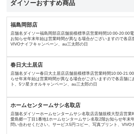
ダイソーおすすめ商品
福島岡部店
店舗名ダイソー福島岡部店店舗規模標準店営業時間10:00-20:00電
お知らせ年末年始は営業時間が異なる場合がございますので各店
VIVOナイフキャンペーン、au三太郎の日
春日大土居店
店舗名ダイソー春日大土居店店舗規模標準店営業時間10:00-21:00電
らせ年末年始は営業時間が異なる場合がございますので各店舗に
ト、5ツ星タオルキャンペーン、au三太郎の日
ホームセンタームサシ名取店
店舗名ダイソーホームセンタームサシ名取店店舗規模大型店営業時間9:30
愛島郷一丁目1番地1ホームセンタームサシ名取2階お知らせ年末
問い合わせください。サービス5円コピー、写真プリント、VIVO