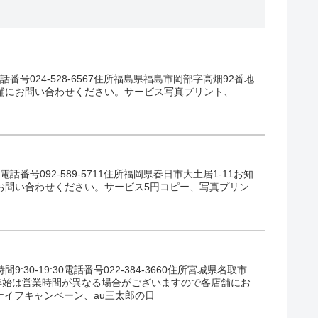
話番号024-528-6567住所福島県福島市岡部字高畑92番地
舗にお問い合わせください。サービス写真プリント、
話番号092-589-5711住所福岡県春日市大土居1-11お知
お問い合わせください。サービス5円コピー、写真プリン
-19:30電話番号022-384-3660住所宮城県名取市
年始は営業時間が異なる場合がございますので各店舗にお
ナイフキャンペーン、au三太郎の日