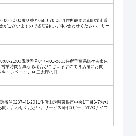
20:00電話番号0550-70-0511住所静岡県御殿場市萩
場合がございますので各店舗にお問い合わせください。サー
21:00電話番号047-401-8803住所千葉県鎌ケ谷市東
始は営業時間が異なる場合がございますので各店舗にお問い
フキャンペーン、au三太郎の日
番号0237-41-2911住所山形県東根市中央1丁目6-7お知
問い合わせください。サービス5円コピー、VIVOナイフ