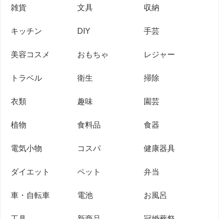
雑貨
文具
収納
キッチン
DIY
手芸
美容コスメ
おもちゃ
レジャー
トラベル
衛生
掃除
衣類
趣味
園芸
植物
食料品
食器
電気小物
コスパ
健康器具
ダイエット
ペット
弁当
車・自転車
電池
お風呂
工具
新商品
冠婚葬祭