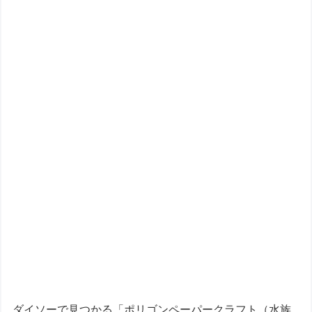
ダイソーで見つかる「ポリゴンペーパークラフト（水族