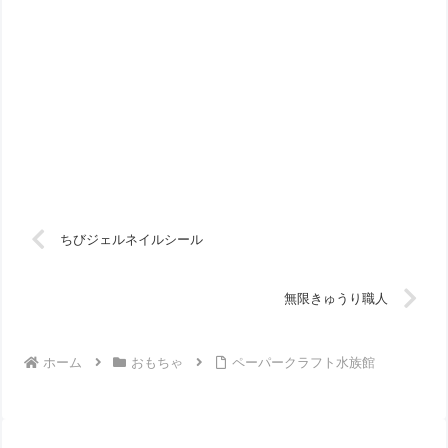
ちびジェルネイルシール
無限きゅうり職人
ホーム
おもちゃ
ペーパークラフト水族館