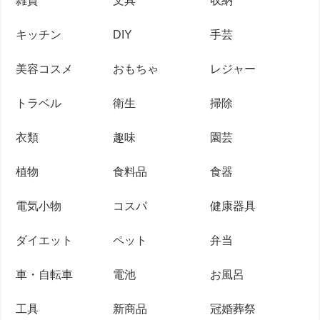
雑貨
文具
収納
キッチン
DIY
手芸
美容コスメ
おもちゃ
レジャー
トラベル
衛生
掃除
衣類
趣味
園芸
植物
食料品
食器
電気小物
コスパ
健康器具
ダイエット
ペット
弁当
車・自転車
電池
お風呂
工具
新商品
冠婚葬祭