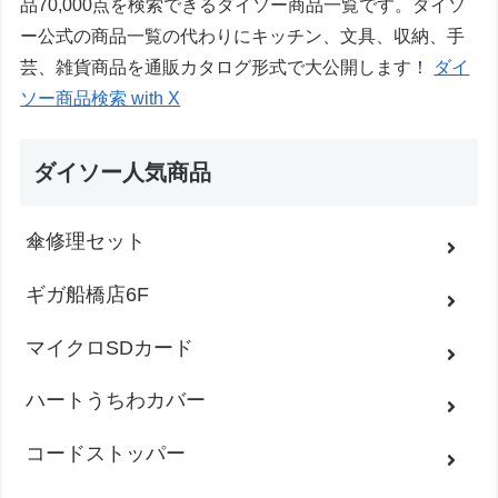
品70,000点を検索できるダイソー商品一覧です。ダイソ
ー公式の商品一覧の代わりにキッチン、文具、収納、手
芸、雑貨商品を通販カタログ形式で大公開します！
ダイ
ソー商品検索 with X
ダイソー人気商品
傘修理セット
ギガ船橋店6F
マイクロSDカード
ハートうちわカバー
コードストッパー