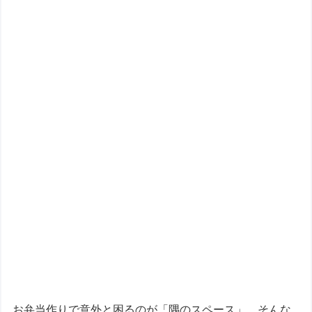
お弁当作りで意外と困るのが「隅のスペース」。そんな