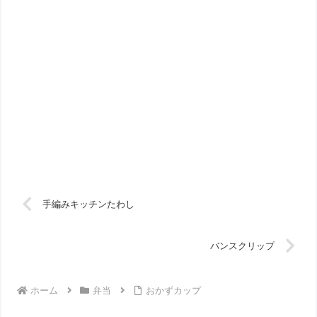
手編みキッチンたわし
バンスクリップ
ホーム
弁当
おかずカップ