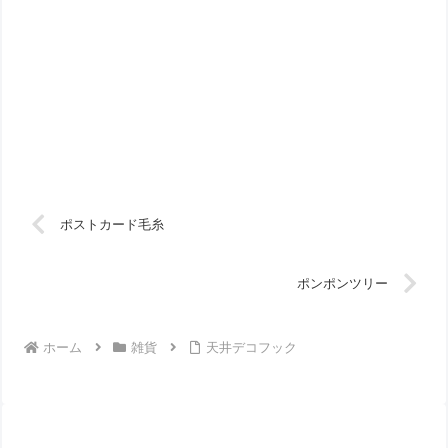
ポストカード毛糸
ポンポンツリー
ホーム
雑貨
天井デコフック