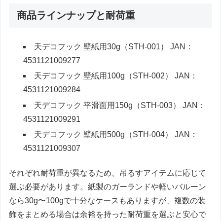
商品ラインナップと耐荷重
天デコフック 壁紙用30g（STH-001） JAN：
4531121009277
天デコフック 壁紙用100g（STH-002） JAN：
4531121009284
天デコフック 平滑面用150g（STH-003） JAN：
4531121009291
天デコフック 壁紙用500g（STH-004） JAN：
4531121009307
それぞれ耐荷重が異なるため、吊るすアイテムに応じて
選ぶ必要があります。紙製のガーランドや軽いバルーン
なら30g〜100gで十分なケースもありますが、複数の装
飾をまとめる場合は余裕を持った耐荷重を選ぶと安心で