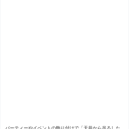
パーティーやイベントの飾り付けで「天井から吊るした