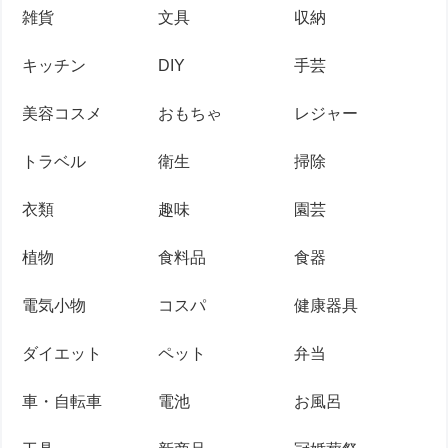
雑貨
文具
収納
キッチン
DIY
手芸
美容コスメ
おもちゃ
レジャー
トラベル
衛生
掃除
衣類
趣味
園芸
植物
食料品
食器
電気小物
コスパ
健康器具
ダイエット
ペット
弁当
車・自転車
電池
お風呂