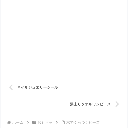
ネイルジュエリーシール
湯上りタオルワンピース
ホーム
おもちゃ
水でくっつくビーズ